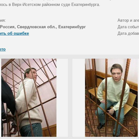
лось в Верх-Исетском районном суде Екатеринбурга.
ия:
Автор и аг
Россия, Свердловская обл., Екатеринбург
Дата собы
ить об ошибке
Дата доба
ото