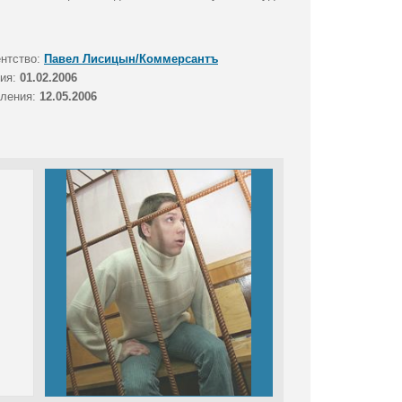
ентство:
Павел Лисицын/Коммерсантъ
тия:
01.02.2006
вления:
12.05.2006