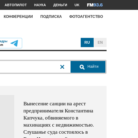
АВТОПИЛОТ
НАУКА
ДЕНЬГИ
UK
КОНФЕРЕНЦИИ
ПОДПИСКА
ФОТОАГЕНТСТВО
RU
EN
Найти
Вынесение санции на арест
предпринимателя Константина
Капчука, обвиняемого в
махинациях с недвижимостью.
Слушанье суда состоялось в