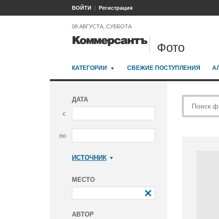
ВОЙТИ
Регистрация
08 АВГУСТА, СУББОТА
Фото
КАТЕГОРИИ
СВЕЖИЕ ПОСТУПЛЕНИЯ
А
ДАТА
с
по
ИСТОЧНИК
Коммерсантъ
МЕСТО
АВТОР