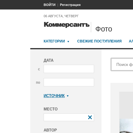
ВОЙТИ
Регистрация
06 АВГУСТА, ЧЕТВЕРГ
Фото
КАТЕГОРИИ
СВЕЖИЕ ПОСТУПЛЕНИЯ
А
ДАТА
с
по
ИСТОЧНИК
Коммерсантъ
МЕСТО
АВТОР