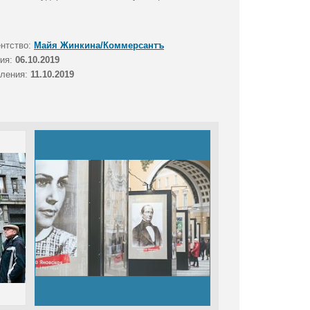
ентство:
Майя Жинкина/Коммерсантъ
тия:
06.10.2019
вления:
11.10.2019