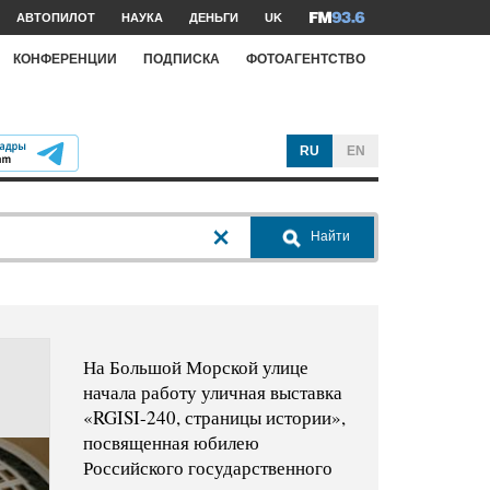
АВТОПИЛОТ
НАУКА
ДЕНЬГИ
UK
КОНФЕРЕНЦИИ
ПОДПИСКА
ФОТОАГЕНТСТВО
RU
EN
Найти
На Большой Морской улице
начала работу уличная выставка
«RGISI-240, страницы истории»,
посвященная юбилею
Российского государственного