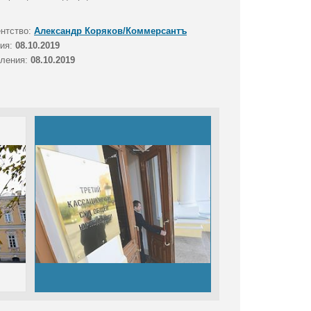
ентство:
Александр Коряков/Коммерсантъ
тия:
08.10.2019
вления:
08.10.2019