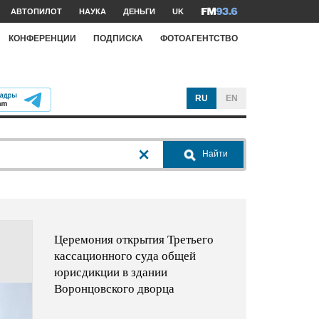
АВТОПИЛОТ
НАУКА
ДЕНЬГИ
UK
КОНФЕРЕНЦИИ
ПОДПИСКА
ФОТОАГЕНТСТВО
RU
EN
Найти
Церемония открытия Третьего
кассационного суда общей
юрисдикции в здании
Воронцовского дворца