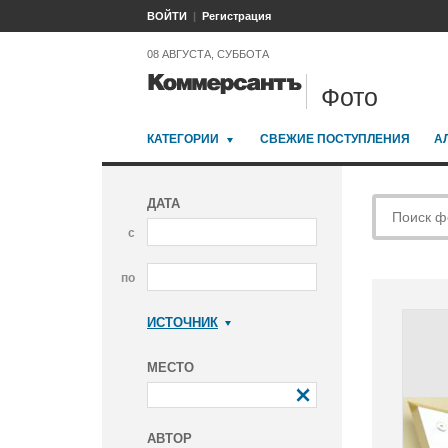
ВОЙТИ
Регистрация
08 АВГУСТА, СУББОТА
Фото
КАТЕГОРИИ
СВЕЖИЕ ПОСТУПЛЕНИЯ
А
ДАТА
с
по
ИСТОЧНИК
Коммерсантъ
МЕСТО
АВТОР