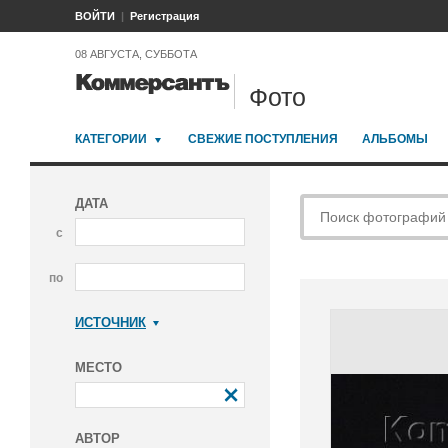
ВОЙТИ
Регистрация
08 АВГУСТА, СУББОТА
Фото
КАТЕГОРИИ
СВЕЖИЕ ПОСТУПЛЕНИЯ
АЛЬБОМЫ
ДАТА
с
по
ИСТОЧНИК
Коммерсантъ
МЕСТО
АВТОР