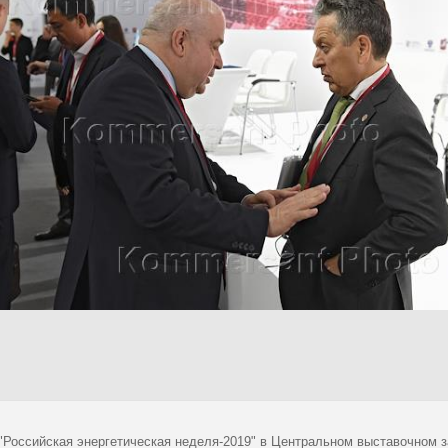
"Российская энергетическая неделя-2019" в Центральном выставочном 