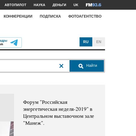
АВТОПИЛОТ
НАУКА
ДЕНЬГИ
UK
КОНФЕРЕНЦИИ
ПОДПИСКА
ФОТОАГЕНТСТВО
RU
EN
Найти
Форум "Российская
энергетическая неделя-2019" в
Центральном выставочном зале
"Манеж".