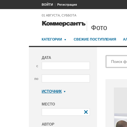
ВОЙТИ
Регистрация
01 АВГУСТА, СУББОТА
Фото
КАТЕГОРИИ
СВЕЖИЕ ПОСТУПЛЕНИЯ
А
ДАТА
с
по
ИСТОЧНИК
Коммерсантъ
МЕСТО
АВТОР