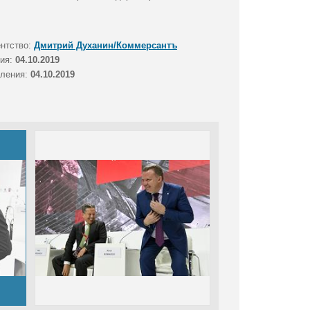
ентство:
Дмитрий Духанин/Коммерсантъ
тия:
04.10.2019
вления:
04.10.2019