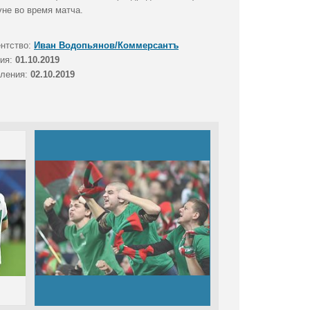
не во время матча.
ентство:
Иван Водопьянов/Коммерсантъ
тия:
01.10.2019
вления:
02.10.2019