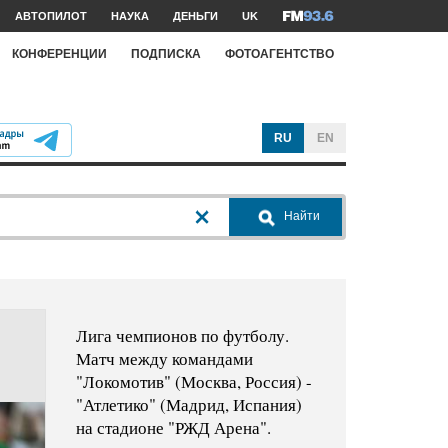
АВТОПИЛОТ
НАУКА
ДЕНЬГИ
UK
КОНФЕРЕНЦИИ
ПОДПИСКА
ФОТОАГЕНТСТВО
RU
EN
Найти
Лига чемпионов по футболу.
Матч между командами
"Локомотив" (Москва, Россия) -
"Атлетико" (Мадрид, Испания)
на стадионе "РЖД Арена".