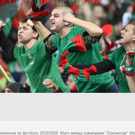
емпионов по футболу 2019/2020. Матч между командами "Локомотив" (Мос