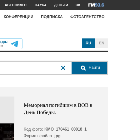
АВТОПИЛОТ
НАУКА
ДЕНЬГИ
UK
КОНФЕРЕНЦИИ
ПОДПИСКА
ФОТОАГЕНТСТВО
RU
EN
Найти
Мемориал погибшим в ВОВ в
День Победы.
Код фото:
KMO_170461_00018_1
Формат файла:
jpg