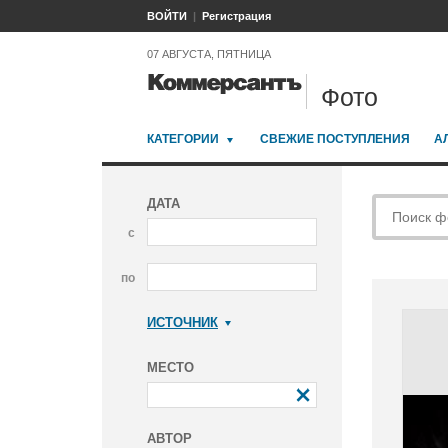
ВОЙТИ
Регистрация
07 АВГУСТА, ПЯТНИЦА
Фото
КАТЕГОРИИ
СВЕЖИЕ ПОСТУПЛЕНИЯ
А
ДАТА
с
по
ИСТОЧНИК
Коммерсантъ
МЕСТО
АВТОР