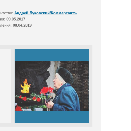
ентство:
Андрей Луковский/Коммерсантъ
тия:
09.05.2017
вления:
08.04.2019