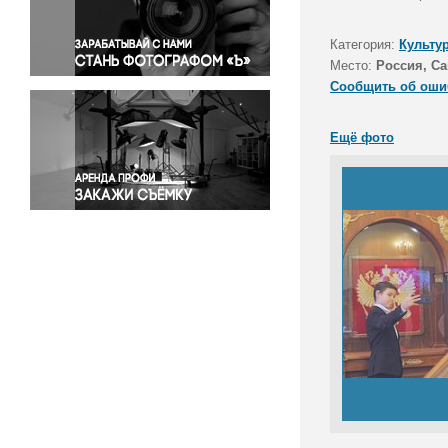
Правосудие
Происшествия и конфликты
Категория:
Культу
Религия
Место:
Россия, Са
Сообщить об оши
Светская жизнь
Спорт
Ещё фото
Экология
Экономика и бизнес