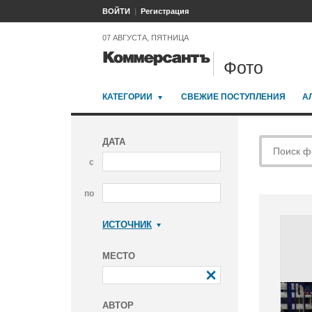
ВОЙТИ
Регистрация
07 АВГУСТА, ПЯТНИЦА
Фото
КАТЕГОРИИ
СВЕЖИЕ ПОСТУПЛЕНИЯ
А
ДАТА
с
по
ИСТОЧНИК
Коммерсантъ
МЕСТО
АВТОР