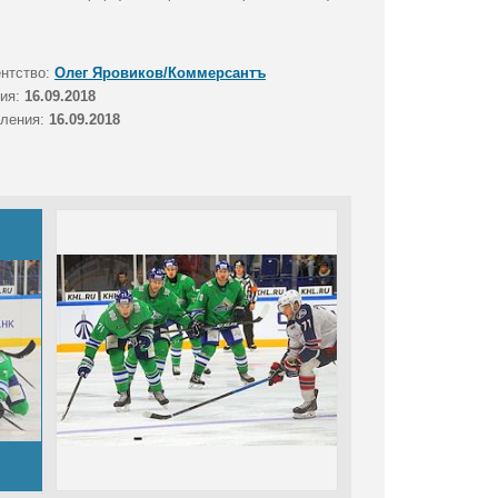
ентство:
Олег Яровиков/Коммерсантъ
тия:
16.09.2018
вления:
16.09.2018