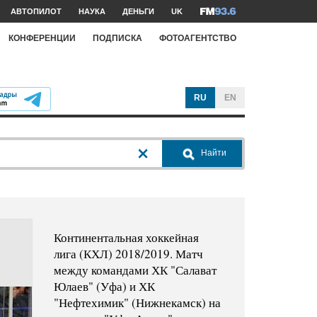
АВТОПИЛОТ
НАУКА
ДЕНЬГИ
UK
КОНФЕРЕНЦИИ
ПОДПИСКА
ФОТОАГЕНТСТВО
RU
EN
Найти
Континентальная хоккейная
лига (КХЛ) 2018/2019. Матч
между командами ХК "Салават
Юлаев" (Уфа) и ХК
"Нефтехимик" (Нижнекамск) на