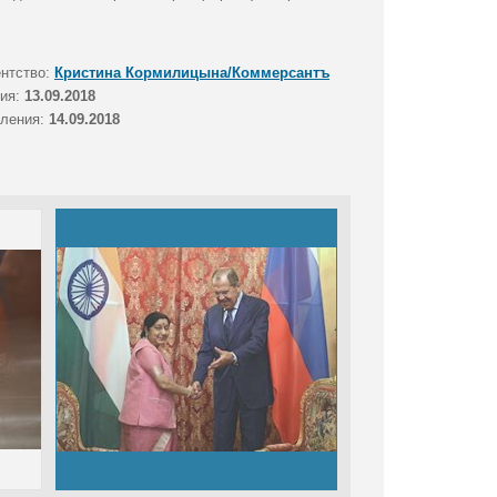
ентство:
Кристина Кормилицына/Коммерсантъ
тия:
13.09.2018
вления:
14.09.2018