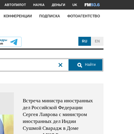
АВТОПИЛОТ
НАУКА
ДЕНЬГИ
UK
КОНФЕРЕНЦИИ
ПОДПИСКА
ФОТОАГЕНТСТВО
RU
EN
Найти
Встреча министра иностранных
дел Российской Федерации
Сергея Лаврова с министром
иностранных дел Индии
Сушмой Сварадж в Доме