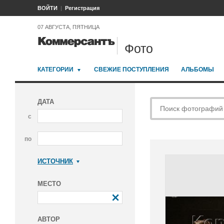
ВОЙТИ
Регистрация
07 АВГУСТА, ПЯТНИЦА
Фото
КАТЕГОРИИ
СВЕЖИЕ ПОСТУПЛЕНИЯ
АЛЬБОМЫ
ДАТА
с
по
ИСТОЧНИК
Коммерсантъ
МЕСТО
АВТОР