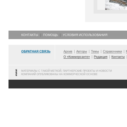
КОНТАКТЫ
ПОМОЩЬ
УСЛОВИЯ ИСПОЛЬЗОВАНИЯ
ОБРАТНАЯ СВЯЗЬ
Архив
Авторы
Темы
Справочники
О «Коммерсанте»
Редакция
Контакты
МАТЕРИАЛЫ С ТАКОЙ МЕТКОЙ, ПАРТНЕРСКИЕ ПРОЕКТЫ И НОВОСТИ
КОМПАНИЙ ОПУБЛИКОВАНЫ НА КОММЕРЧЕСКОЙ ОСНОВЕ