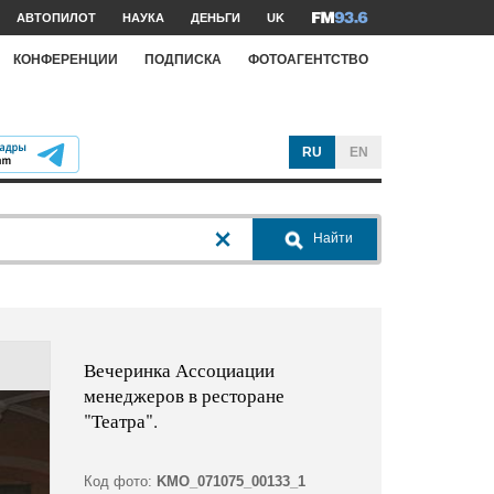
АВТОПИЛОТ
НАУКА
ДЕНЬГИ
UK
КОНФЕРЕНЦИИ
ПОДПИСКА
ФОТОАГЕНТСТВО
RU
EN
Найти
Вечеринка Ассоциации
менеджеров в ресторане
"Театра".
Код фото:
KMO_071075_00133_1