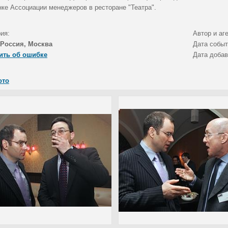
нке Ассоциации менеджеров в ресторане "Театра".
ия:
Автор и аг
Россия, Москва
Дата собы
ить об ошибке
Дата доба
ото