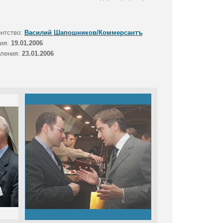
ентство:
Василий Шапошников/Коммерсантъ
тия:
19.01.2006
вления:
23.01.2006