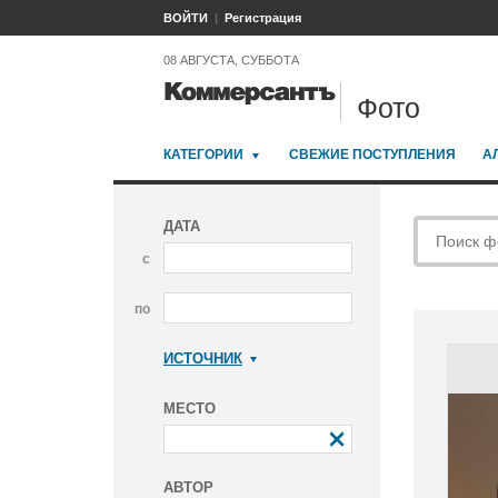
ВОЙТИ
Регистрация
08 АВГУСТА, СУББОТА
Фото
КАТЕГОРИИ
СВЕЖИЕ ПОСТУПЛЕНИЯ
А
ДАТА
с
по
ИСТОЧНИК
Коммерсантъ
МЕСТО
АВТОР