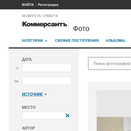
ВОЙТИ
Регистрация
08 АВГУСТА, СУББОТА
Фото
КАТЕГОРИИ
СВЕЖИЕ ПОСТУПЛЕНИЯ
АЛЬБОМЫ
ДАТА
с
по
ИСТОЧНИК
Коммерсантъ
МЕСТО
АВТОР