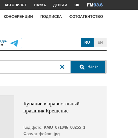
АВТОПИЛОТ
НАУКА
ДЕНЬГИ
UK
КОНФЕРЕНЦИИ
ПОДПИСКА
ФОТОАГЕНТСТВО
RU
EN
Найти
Купание в православный
праздник Крещение
Код фото:
KMO_071046_00255_1
Формат файла:
jpg