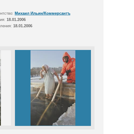
ентство:
Михаил Ильин/Коммерсантъ
тия:
18.01.2006
вления:
18.01.2006