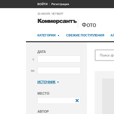
ВОЙТИ
Регистрация
30 ИЮЛЯ, ЧЕТВЕРГ
Фото
КАТЕГОРИИ
СВЕЖИЕ ПОСТУПЛЕНИЯ
А
ДАТА
с
по
ИСТОЧНИК
Коммерсантъ
МЕСТО
АВТОР