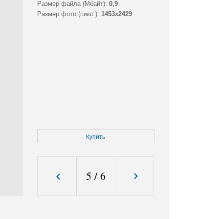
Размер файла (Мбайт):
0,9
Размер фото (пикс.):
1453x2429
Купить
5
/
6