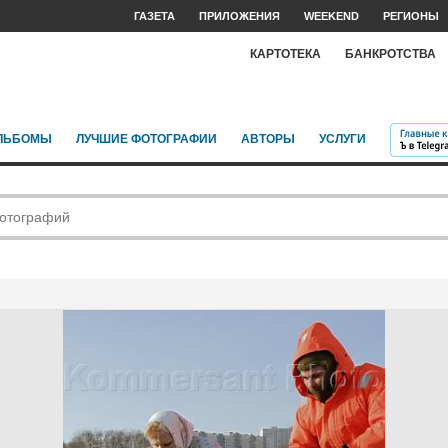
ГАЗЕТА
ПРИЛОЖЕНИЯ
WEEKEND
РЕГИОНЫ
КАРТОТЕКА
БАНКРОТСТВА
ЛЬБОМЫ
ЛУЧШИЕ ФОТОГРАФИИ
АВТОРЫ
УСЛУГИ