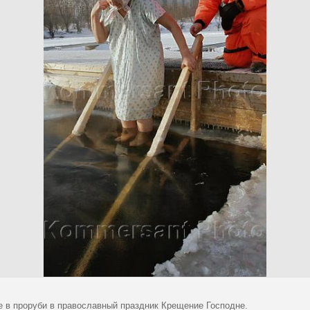
е в проруби в православный праздник Крещение Господне.