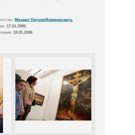
ентство:
Михаил Почуев/Коммерсантъ
тия:
17.01.2006
вления:
18.01.2006