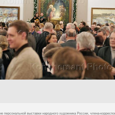
ие персональной выставки народного художника России, члена-корресп