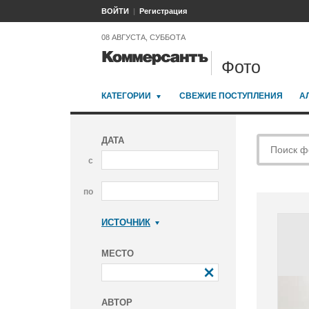
ВОЙТИ
Регистрация
08 АВГУСТА, СУББОТА
Фото
КАТЕГОРИИ
СВЕЖИЕ ПОСТУПЛЕНИЯ
А
ДАТА
с
по
ИСТОЧНИК
Коммерсантъ
МЕСТО
АВТОР