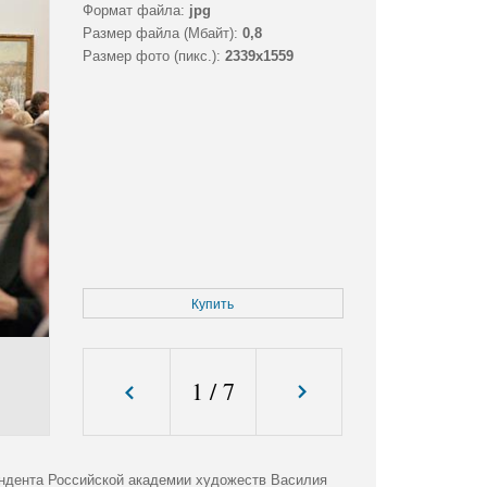
Формат файла:
jpg
Размер файла (Мбайт):
0,8
Размер фото (пикс.):
2339x1559
Купить
1
/
7
ондента Российской академии художеств Василия