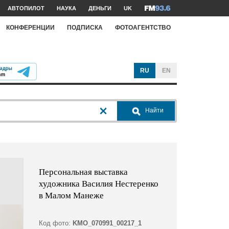
АВТОПИЛОТ
НАУКА
ДЕНЬГИ
UK
КОНФЕРЕНЦИИ
ПОДПИСКА
ФОТОАГЕНТСТВО
RU
EN
Найти
Персональная выставка
художника Василия Нестеренко
в Малом Манеже
Код фото:
KMO_070991_00217_1