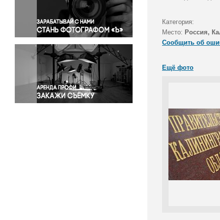
Правосудие
Происшествия и конфликты
Категория:
Религия
Место:
Россия, Ка
Сообщить об оши
Светская жизнь
Спорт
Ещё фото
Экология
Экономика и бизнес