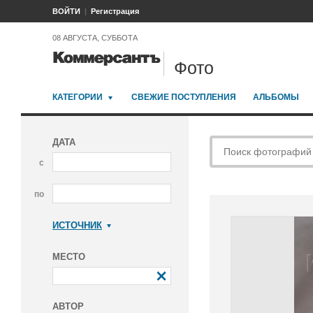
ВОЙТИ
Регистрация
08 АВГУСТА, СУББОТА
Фото
КАТЕГОРИИ
СВЕЖИЕ ПОСТУПЛЕНИЯ
АЛЬБОМЫ
ДАТА
с
по
ИСТОЧНИК
Коммерсантъ
МЕСТО
АВТОР