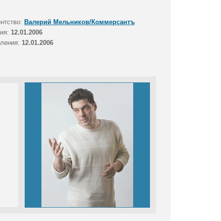
ентство:
Валерий Мельников/Коммерсантъ
тия:
12.01.2006
вления:
12.01.2006