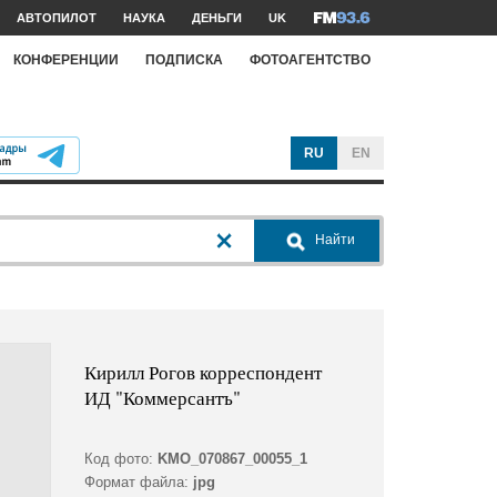
АВТОПИЛОТ
НАУКА
ДЕНЬГИ
UK
КОНФЕРЕНЦИИ
ПОДПИСКА
ФОТОАГЕНТСТВО
RU
EN
Найти
Кирилл Рогов корреспондент
ИД "Коммерсантъ"
Код фото:
KMO_070867_00055_1
Формат файла:
jpg