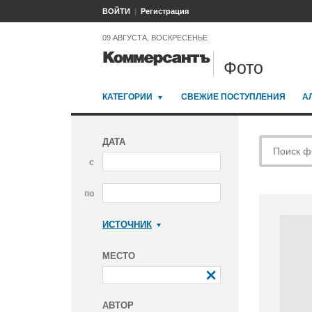
ВОЙТИ
Регистрация
09 АВГУСТА, ВОСКРЕСЕНЬЕ
Фото
КАТЕГОРИИ
СВЕЖИЕ ПОСТУПЛЕНИЯ
А
ДАТА
с
по
ИСТОЧНИК
Коммерсантъ
МЕСТО
АВТОР