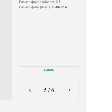
Размер файла (Мбайт):
0,7
Размер фото (пикс.):
1648x2232
Купить
5
/
6