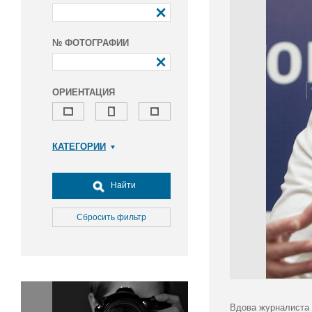
№ ФОТОГРАФИИ
ОРИЕНТАЦИЯ
КАТЕГОРИИ
Армия и ВПК
Досуг, туризм и отдых
Найти
Культура
Медицина
Сбросить фильтр
Наука
Образование
Общество
Окружающая среда
Политика
Вдова журналиста 