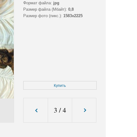
Формат файла:
jpg
Размер файла (Мбайт):
0,8
Размер фото (пикс.):
1583x2225
Купить
3
/
4