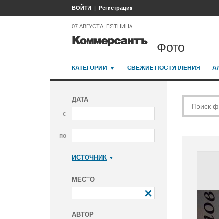
ВОЙТИ
Регистрация
07 АВГУСТА, ПЯТНИЦА
Фото
КАТЕГОРИИ
СВЕЖИЕ ПОСТУПЛЕНИЯ
А
ДАТА
с
по
ИСТОЧНИК
Коммерсантъ
МЕСТО
АВТОР