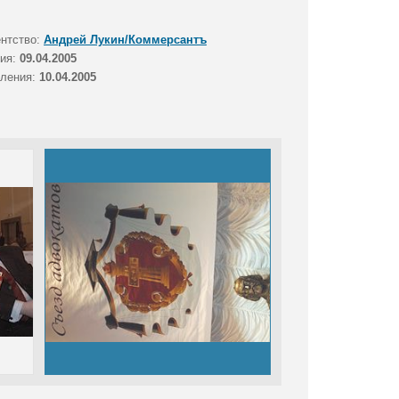
ентство:
Андрей Лукин/Коммерсантъ
тия:
09.04.2005
вления:
10.04.2005