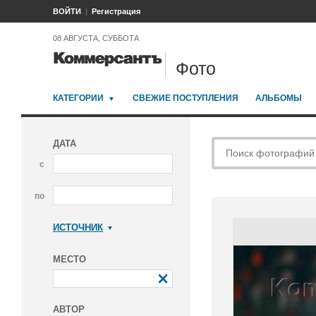
ВОЙТИ
Регистрация
08 АВГУСТА, СУББОТА
Фото
КАТЕГОРИИ
СВЕЖИЕ ПОСТУПЛЕНИЯ
АЛЬБОМЫ
ДАТА
с
по
ИСТОЧНИК
Коммерсантъ
МЕСТО
АВТОР