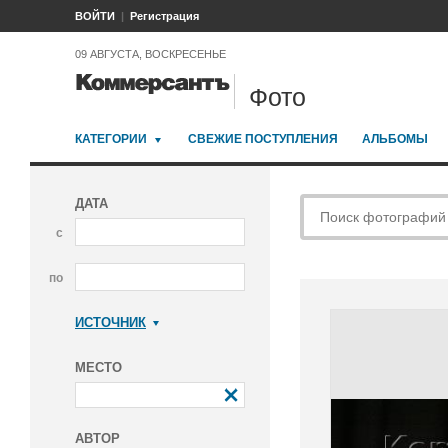
ВОЙТИ
Регистрация
09 АВГУСТА, ВОСКРЕСЕНЬЕ
Фото
КАТЕГОРИИ
СВЕЖИЕ ПОСТУПЛЕНИЯ
АЛЬБОМЫ
ДАТА
с
по
ИСТОЧНИК
Коммерсантъ
МЕСТО
АВТОР