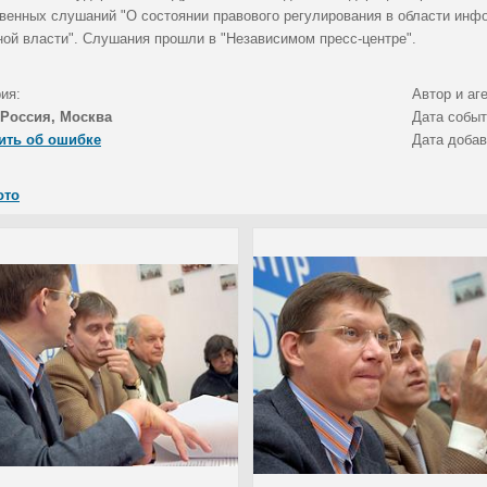
венных слушаний "О состоянии правового регулирования в области инф
ной власти". Слушания прошли в "Независимом пресс-центре".
ия:
Автор и аг
Россия, Москва
Дата собы
ить об ошибке
Дата доба
ото