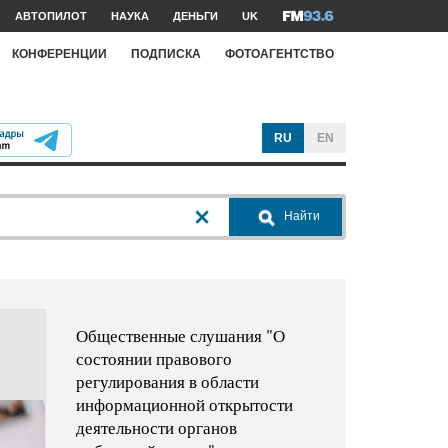
АВТОПИЛОТ
НАУКА
ДЕНЬГИ
UK
КОНФЕРЕНЦИИ
ПОДПИСКА
ФОТОАГЕНТСТВО
RU
EN
Найти
Общественные слушания "О
состоянии правового
регулирования в области
информационной открытости
деятельности органов