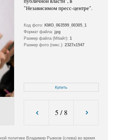
публичной власти", в
"Независимом пресс-центре".
Код фото:
KMO_063599_00305_1
Формат файла:
jpg
Размер файла (Мбайт):
1
Размер фото (пикс.):
2327x1547
Купить
5
/
8
ной политике Владимир Рыжков (слева) во время