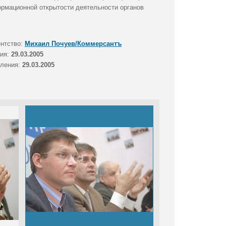
ормационной открытости деятельности органов
ентство:
Михаил Почуев/Коммерсантъ
тия:
29.03.2005
вления:
29.03.2005