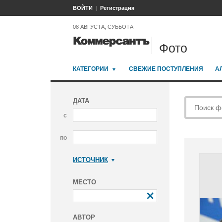
ВОЙТИ
Регистрация
08 АВГУСТА, СУББОТА
Фото
КАТЕГОРИИ
СВЕЖИЕ ПОСТУПЛЕНИЯ
А
ДАТА
с
по
ИСТОЧНИК
Коммерсантъ
МЕСТО
АВТОР