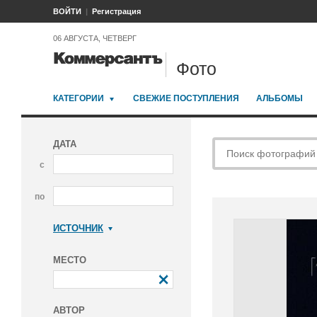
ВОЙТИ
Регистрация
06 АВГУСТА, ЧЕТВЕРГ
Фото
КАТЕГОРИИ
СВЕЖИЕ ПОСТУПЛЕНИЯ
АЛЬБОМЫ
ДАТА
с
по
ИСТОЧНИК
Коммерсантъ
МЕСТО
АВТОР