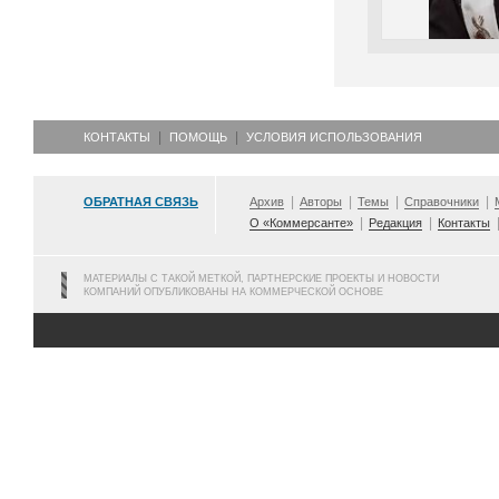
КОНТАКТЫ
ПОМОЩЬ
УСЛОВИЯ ИСПОЛЬЗОВАНИЯ
ОБРАТНАЯ СВЯЗЬ
Архив
Авторы
Темы
Справочники
О «Коммерсанте»
Редакция
Контакты
МАТЕРИАЛЫ С ТАКОЙ МЕТКОЙ, ПАРТНЕРСКИЕ ПРОЕКТЫ И НОВОСТИ
КОМПАНИЙ ОПУБЛИКОВАНЫ НА КОММЕРЧЕСКОЙ ОСНОВЕ