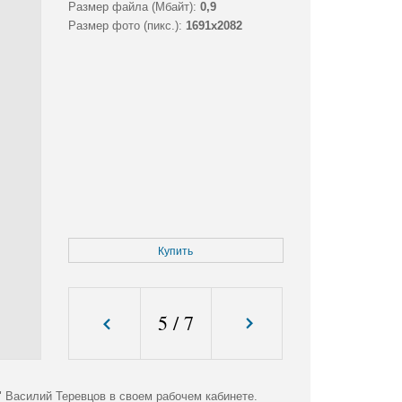
Размер файла (Мбайт):
0,9
Размер фото (пикс.):
1691x2082
Купить
5
/
7
 Василий Теревцов в своем рабочем кабинете.