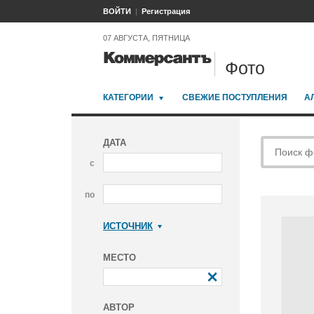
ВОЙТИ
Регистрация
07 АВГУСТА, ПЯТНИЦА
Фото
КАТЕГОРИИ
СВЕЖИЕ ПОСТУПЛЕНИЯ
А
ДАТА
с
по
ИСТОЧНИК
Коммерсантъ
МЕСТО
АВТОР