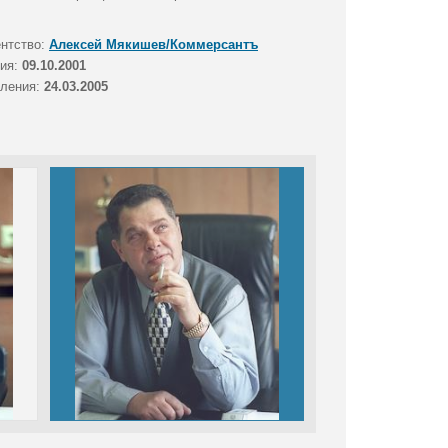
ентство:
Алексей Мякишев/Коммерсантъ
тия:
09.10.2001
вления:
24.03.2005