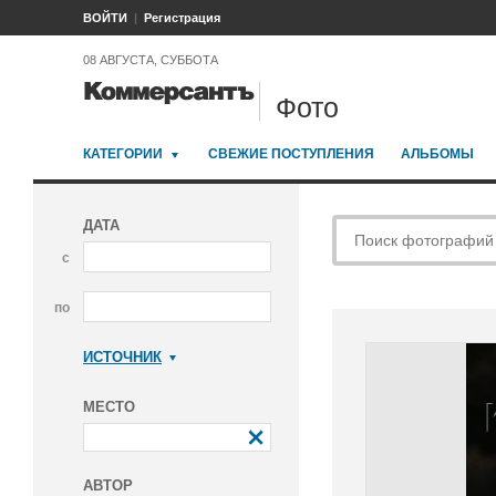
ВОЙТИ
Регистрация
08 АВГУСТА, СУББОТА
Фото
КАТЕГОРИИ
СВЕЖИЕ ПОСТУПЛЕНИЯ
АЛЬБОМЫ
ДАТА
с
по
ИСТОЧНИК
Коммерсантъ
МЕСТО
АВТОР