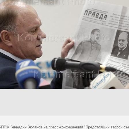
КПРФ Геннадий Зюганов на пресс-конференции "Предстоящий второй съе