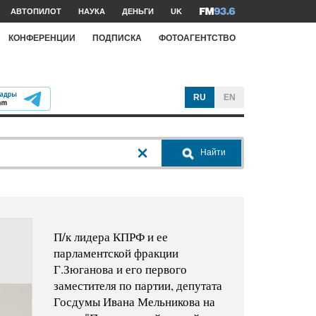
АВТОПИЛОТ
НАУКА
ДЕНЬГИ
UK
КОНФЕРЕНЦИИ
ПОДПИСКА
ФОТОАГЕНТСТВО
RU
EN
Найти
П/к лидера КПРФ и ее
парламентской фракции
Г.Зюганова и его первого
заместителя по партии, депутата
Госдумы Ивана Мельникова на