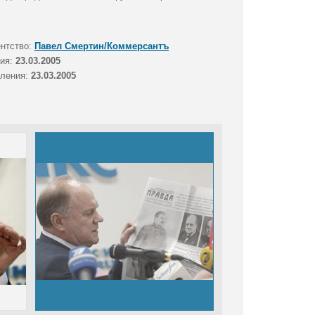
ентство:
Павел Смертин/Коммерсантъ
тия:
23.03.2005
вления:
23.03.2005