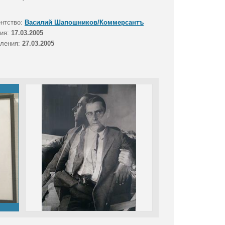
ентство:
Василий Шапошников/Коммерсантъ
тия:
17.03.2005
вления:
27.03.2005