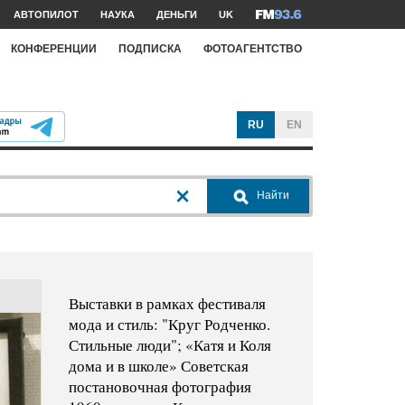
АВТОПИЛОТ
НАУКА
ДЕНЬГИ
UK
КОНФЕРЕНЦИИ
ПОДПИСКА
ФОТОАГЕНТСТВО
RU
EN
Найти
Выставки в рамках фестиваля
мода и стиль: "Круг Родченко.
Стильные люди"; «Катя и Коля
дома и в школе» Советская
постановочная фотография