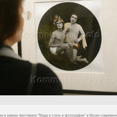
ка в рамках фестиваля "Мода и стиль в фотографии" в Музее современн