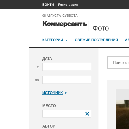
ВОЙТИ
Регистрация
08 АВГУСТА, СУББОТА
Фото
КАТЕГОРИИ
СВЕЖИЕ ПОСТУПЛЕНИЯ
А
ДАТА
с
по
ИСТОЧНИК
Коммерсантъ
МЕСТО
АВТОР