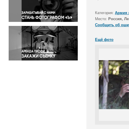
Правосудие
Происшествия и конфликты
Категория:
Армия 
Религия
Место:
Россия, Ле
Сообщить об оши
Светская жизнь
Спорт
Ещё фото
Экология
Экономика и бизнес