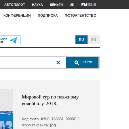
АВТОПИЛОТ
НАУКА
ДЕНЬГИ
UK
КОНФЕРЕНЦИИ
ПОДПИСКА
ФОТОАГЕНТСТВО
RU
EN
Найти
Мировой тур по пляжному
волейболу-2018.
Код фото:
KMO_166831_00007_1
Формат файла:
jpg