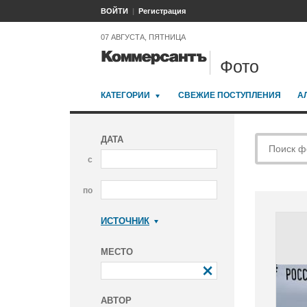
ВОЙТИ
Регистрация
07 АВГУСТА, ПЯТНИЦА
Фото
КАТЕГОРИИ
СВЕЖИЕ ПОСТУПЛЕНИЯ
А
ДАТА
с
по
ИСТОЧНИК
Коммерсантъ
МЕСТО
АВТОР