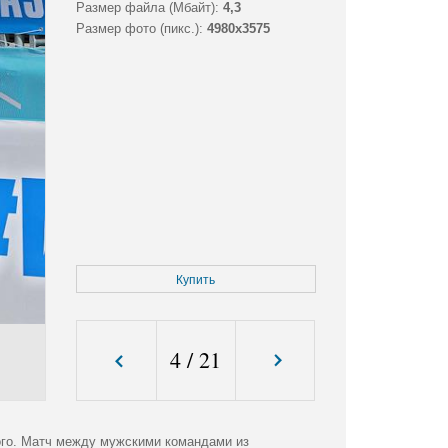
Размер файла (Мбайт):
4,3
Размер фото (пикс.):
4980x3575
Купить
4
/
21
ого. Матч между мужскими командами из