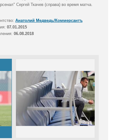
Арсенал" Сергей Ткачев (справа) во время матча.
ентство:
Анатолий Медведь/Коммерсантъ
тия:
07.01.2015
вления:
06.08.2018