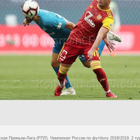
ская Премьер-Лига (РПЛ). Чемпионат России по футболу 2018/2019. 2 ту