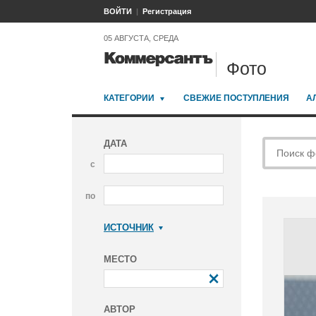
ВОЙТИ
Регистрация
05 АВГУСТА, СРЕДА
Фото
КАТЕГОРИИ
СВЕЖИЕ ПОСТУПЛЕНИЯ
А
ДАТА
с
по
ИСТОЧНИК
Коммерсантъ
МЕСТО
АВТОР