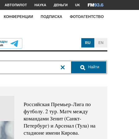
АВТОПИЛОТ
НАУКА
ДЕНЬГИ
UK
КОНФЕРЕНЦИИ
ПОДПИСКА
ФОТОАГЕНТСТВО
RU
EN
Найти
Российская Премьер-Лига по
футболу. 2 тур. Матч между
командами Зенит (Санкт-
Петербург) и Арсенал (Тула) на
стадионе имени Кирова.