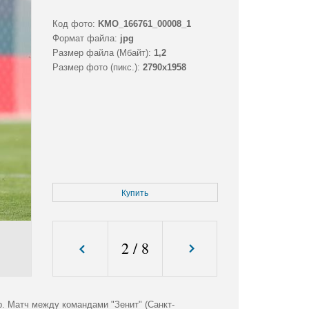
Код фото:
KMO_166761_00008_1
Формат файла:
jpg
Размер файла (Мбайт):
1,2
Размер фото (пикс.):
2790x1958
Купить
2
/
8
р. Матч между командами "Зенит" (Санкт-