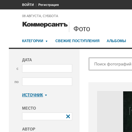
ВОЙТИ
Регистрация
08 АВГУСТА, СУББОТА
Фото
КАТЕГОРИИ
СВЕЖИЕ ПОСТУПЛЕНИЯ
АЛЬБОМЫ
ДАТА
с
по
ИСТОЧНИК
Коммерсантъ
МЕСТО
АВТОР