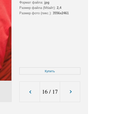
Формат файла:
jpg
Размер файла (Мбайт):
2,4
Размер фото (пикс.):
3556x2461
Купить
16
/
17