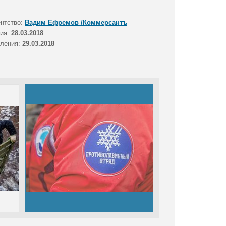
ентство:
Вадим Ефремов /Коммерсантъ
тия:
28.03.2018
вления:
29.03.2018