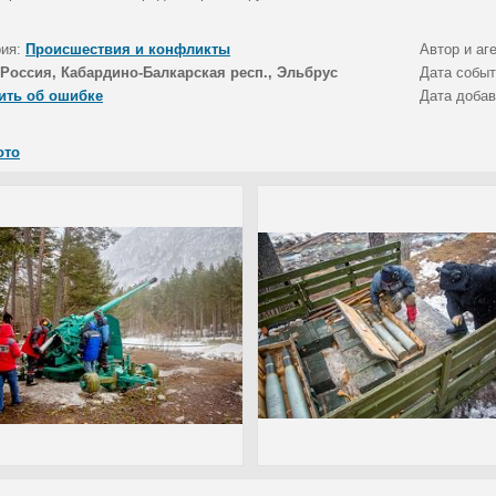
рия:
Происшествия и конфликты
Автор и аг
Россия, Кабардино-Балкарская респ., Эльбрус
Дата собы
ить об ошибке
Дата доба
ото