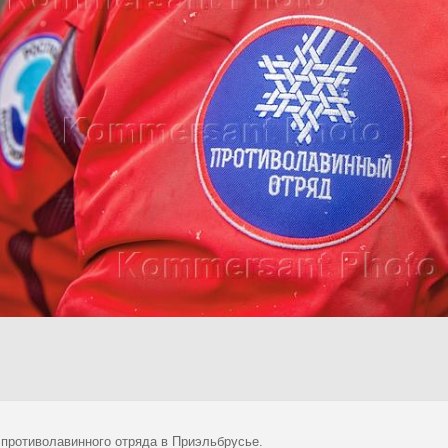
 противолавинного отряда в Приэльбрусье.