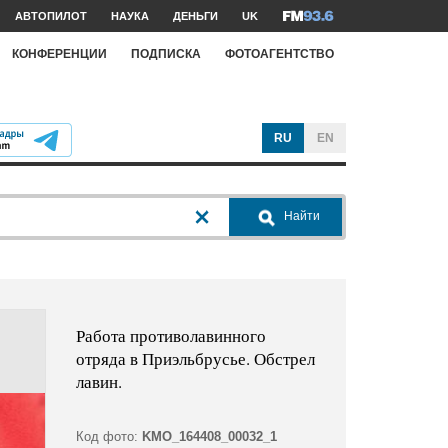
АВТОПИЛОТ
НАУКА
ДЕНЬГИ
UK
КОНФЕРЕНЦИИ
ПОДПИСКА
ФОТОАГЕНТСТВО
RU
EN
Найти
Работа противолавинного
отряда в Приэльбрусье. Обстрел
лавин.
Код фото:
KMO_164408_00032_1