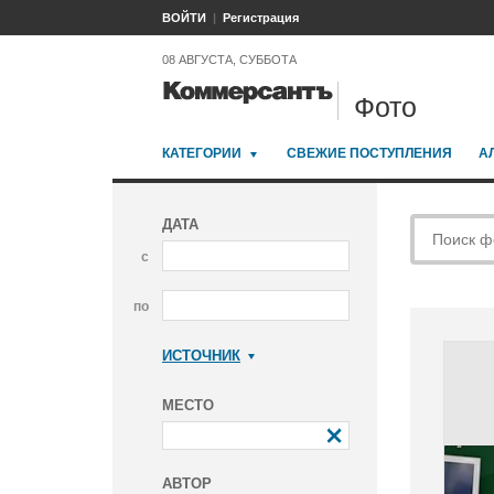
ВОЙТИ
Регистрация
08 АВГУСТА, СУББОТА
Фото
КАТЕГОРИИ
СВЕЖИЕ ПОСТУПЛЕНИЯ
А
ДАТА
с
по
ИСТОЧНИК
Коммерсантъ
МЕСТО
АВТОР