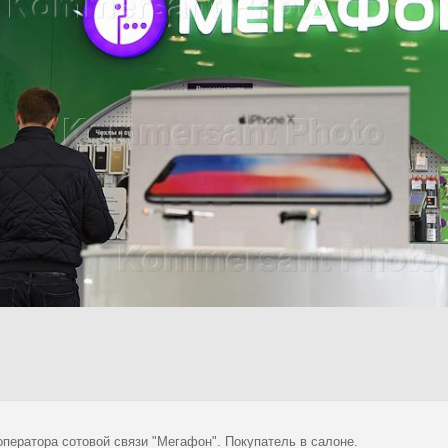
оператора сотовой связи "Мегафон". Покупатель в салоне.