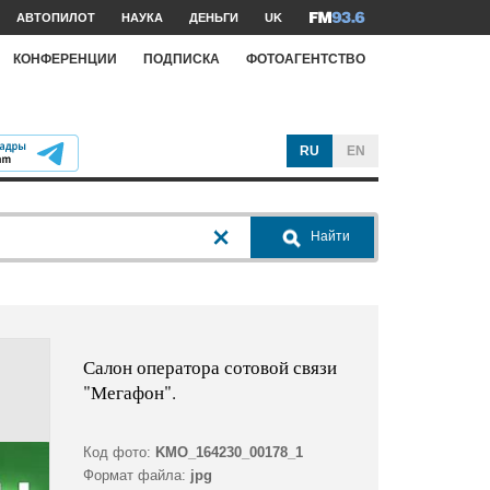
АВТОПИЛОТ
НАУКА
ДЕНЬГИ
UK
КОНФЕРЕНЦИИ
ПОДПИСКА
ФОТОАГЕНТСТВО
RU
EN
Найти
Салон оператора сотовой связи
"Мегафон".
Код фото:
KMO_164230_00178_1
Формат файла:
jpg