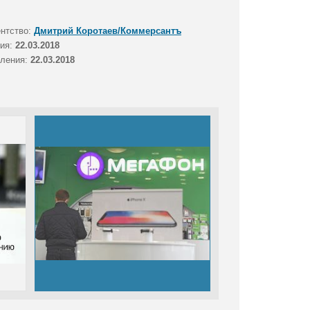
ентство:
Дмитрий Коротаев/Коммерсантъ
тия:
22.03.2018
вления:
22.03.2018