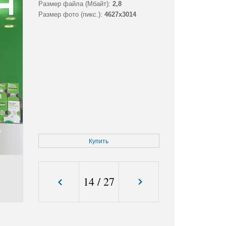
Размер файла (Мбайт):
2,8
Размер фото (пикс.):
4627x3014
Купить
14
/
27