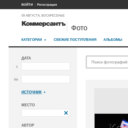
ВОЙТИ
Регистрация
09 АВГУСТА, ВОСКРЕСЕНЬЕ
Фото
КАТЕГОРИИ
СВЕЖИЕ ПОСТУПЛЕНИЯ
АЛЬБОМЫ
ДАТА
с
по
ИСТОЧНИК
Коммерсантъ
МЕСТО
АВТОР