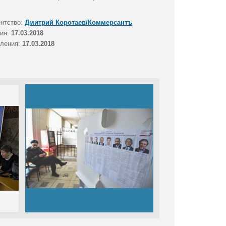
ентство:
Дмитрий Коротаев/Коммерсантъ
тия:
17.03.2018
вления:
17.03.2018