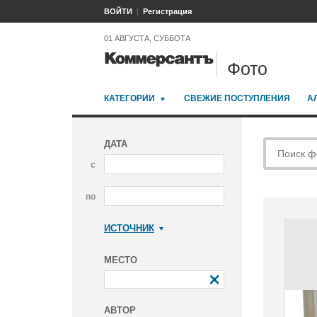
ВОЙТИ
Регистрация
01 АВГУСТА, СУББОТА
Фото
КАТЕГОРИИ
СВЕЖИЕ ПОСТУПЛЕНИЯ
А
ДАТА
с
по
ИСТОЧНИК
Коммерсантъ
МЕСТО
АВТОР