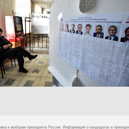
овка к выборам президента России. Информация о кандидатах в президе