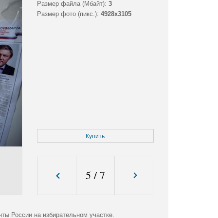
Размер файла (Мбайт):
3
Размер фото (пикс.):
4928x3105
Купить
5
/
7
нты России на избирательном участке.