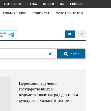
АВТОПИЛОТ
НАУКА
ДЕНЬГИ
UK
КОНФЕРЕНЦИИ
ПОДПИСКА
ФОТОАГЕНТСТВО
RU
EN
Найти
Церемония вручения
государственных и
ведомственных наград деятелям
культуры в Большом театре