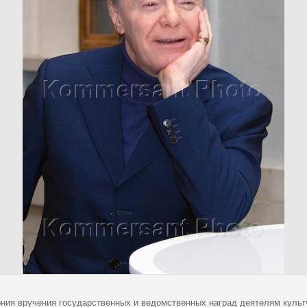
ния вручения государственных и ведомственных наград деятелям куль