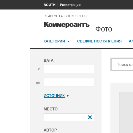
ВОЙТИ
Регистрация
09 АВГУСТА, ВОСКРЕСЕНЬЕ
Фото
КАТЕГОРИИ
СВЕЖИЕ ПОСТУПЛЕНИЯ
А
ДАТА
с
по
ИСТОЧНИК
Коммерсантъ
МЕСТО
АВТОР