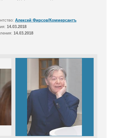
ентство:
Алексей Фирсов/Коммерсантъ
тия:
14.03.2018
вления:
14.03.2018