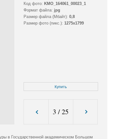
Код фото:
KMO_164061_00023_1
Формат файла:
jpg
Размер файла (Мбайт):
0,8
Размер фото (пикс.):
1275x1799
Купить
3
/
25
туры в Государственной академическом Большом