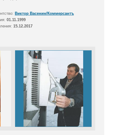
ентство:
Виктор Васенин/Коммерсантъ
тия:
01.11.1999
вления:
15.12.2017