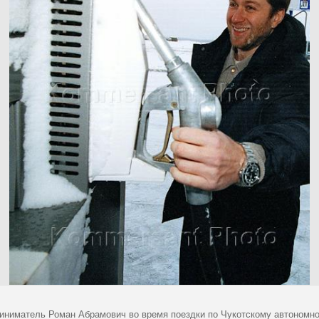
иниматель Роман Абрамович во время поездки по Чукотскому автономно