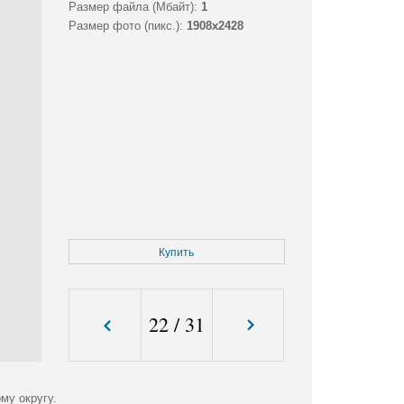
Размер файла (Мбайт):
1
Размер фото (пикс.):
1908x2428
Купить
22
/
31
му округу.