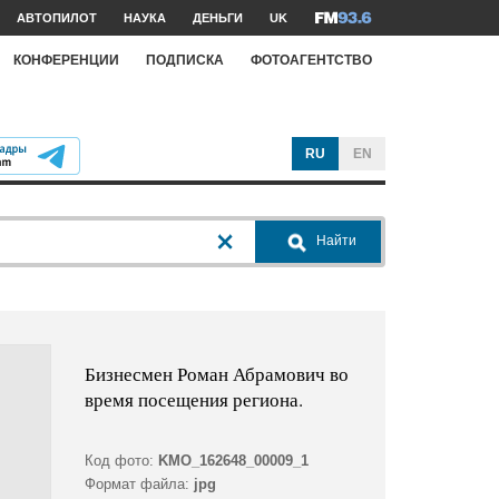
АВТОПИЛОТ
НАУКА
ДЕНЬГИ
UK
КОНФЕРЕНЦИИ
ПОДПИСКА
ФОТОАГЕНТСТВО
RU
EN
Найти
Бизнесмен Роман Абрамович во
время посещения региона.
Код фото:
KMO_162648_00009_1
Формат файла:
jpg