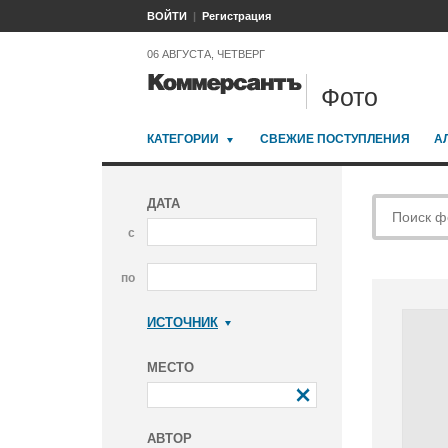
ВОЙТИ
Регистрация
06 АВГУСТА, ЧЕТВЕРГ
Фото
КАТЕГОРИИ
СВЕЖИЕ ПОСТУПЛЕНИЯ
А
ДАТА
с
по
ИСТОЧНИК
Коммерсантъ
МЕСТО
АВТОР