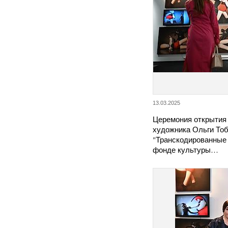
13.03.2025
Церемония открытия
художника Ольги То
"Транскодированные 
фонде культуры…