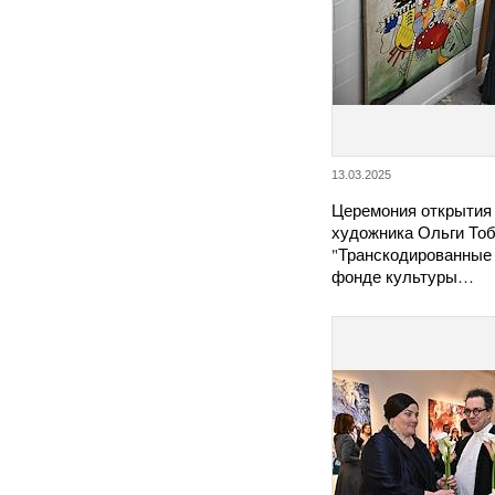
13.03.2025
Церемония открытия
художника Ольги То
"Транскодированные 
фонде культуры…