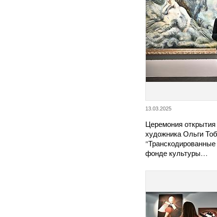
13.03.2025
Церемония открытия
художника Ольги То
"Транскодированные 
фонде культуры…