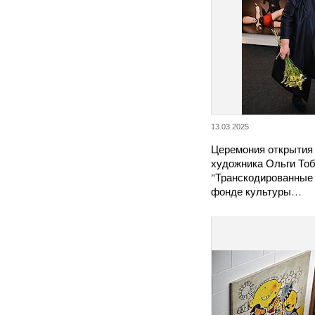
13.03.2025
Церемония открытия
художника Ольги То
"Транскодированные 
фонде культуры…