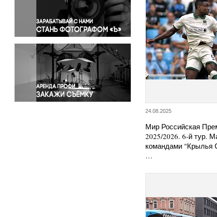
Правосудие
Происшествия и конфликты
Религия
Светская жизнь
Спорт
Экология
Экономика и бизнес
24.08.2025
Мир Российская Пре
2025/2026. 6-й тур. 
командами "Крылья 
…