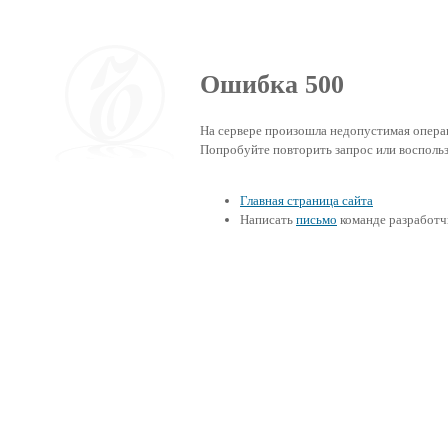
Ошибка 500
На сервере произошла недопустимая операц
Попробуйте повторить запрос или воcпольз
Главная страница сайта
Написать
письмо
команде разработч